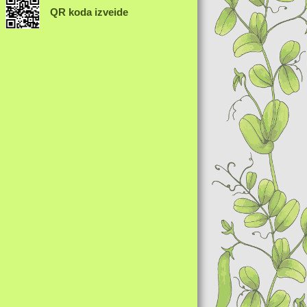
QR koda izveide