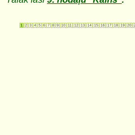
1
2
3
4
5
6
7
8
9
10
11
12
13
14
15
16
17
18
19
20