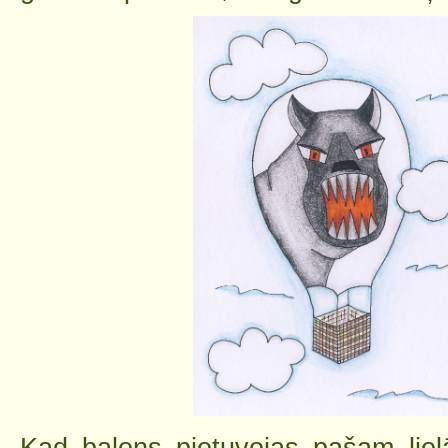
Kad balons pietuvojas pašam lie