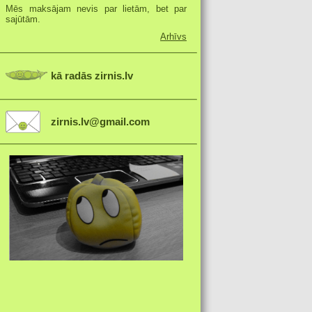
Mēs maksājam nevis par lietām, bet par
sajūtām.
Arhīvs
kā radās zirnis.lv
zirnis.lv@gmail.com