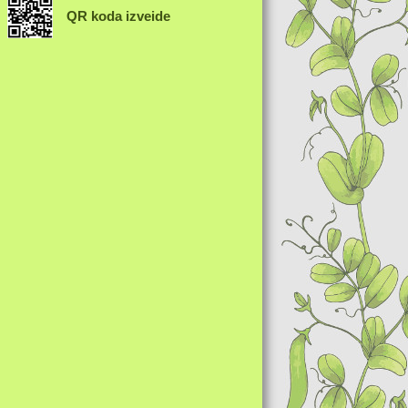
QR koda izveide