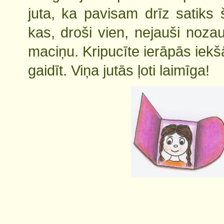
juta, ka pavisam drīz satiks 
kas, droši vien, nejauši noza
maciņu. Kripucīte ierāpās iek
gaidīt. Viņa jutās ļoti laimīga!