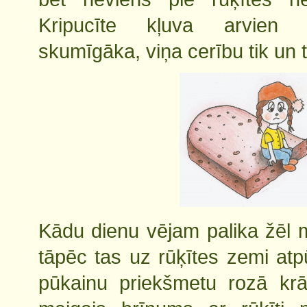
Kripucīte kļuva arvien
skumīgāka, viņa cerību tik un 
Kādu dienu vējam palika žēl 
tāpēc tas uz rūķītes zemi at
pūkainu priekšmetu rozā krā