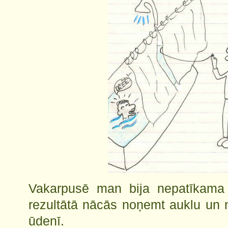
Vakarpusē man bija nepatīkama 
rezultātā nācās noņemt auklu un 
ūdenī.