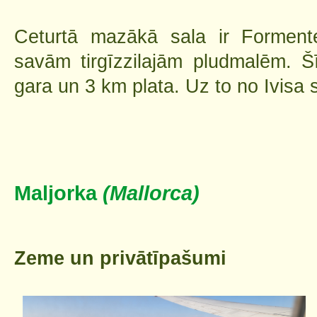
Ceturtā mazākā sala ir Forment
savām tirgīzzilajām pludmalēm. Š
gara un 3 km plata. Uz to no Ivisa 
Maljorka
(Mallorca)
Zeme un privātīpašumi