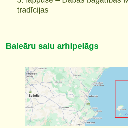
tradīcijas
Baleāru salu arhipelāgs