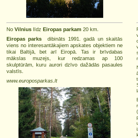
No
Vilnius
līdz
Eiropas parkam
20 km.
Eiropas parks
dibināts 1991. gadā un skaitās
viens no interesantākajiem apskates objektiem ne
tikai Baltijā, bet arī Eiropā. Tas ir brīvdabas
mākslas muzejs, kur redzamas ap 100
skulptūrām, kuru aurori dzīvo dažādās pasaules
valstīs.
www.europosparkas.lt