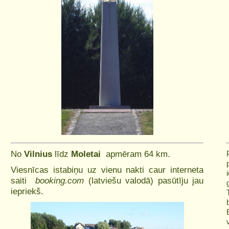
No
Vilnius
līdz
Moletai
apmēram 64 km.
Viesnīcas istabiņu uz vienu nakti caur interneta
saiti
booking.com
(latviešu valodā) pasūtīju jau
iepriekš.