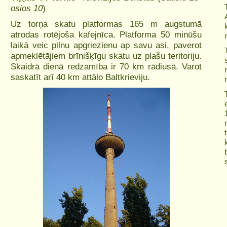
osios 10
)
Uz torņa skatu platformas 165 m augstumā
atrodas rotējoša kafejnīca. Platforma 50 minūšu
laikā veic pilnu apgriezienu ap savu asi, paverot
apmeklētājiem brīnišķīgu skatu uz plašu teritoriju.
Skaidrā dienā redzamība ir 70 km rādiusā. Varot
saskatīt arī 40 km attālo Baltkrieviju.