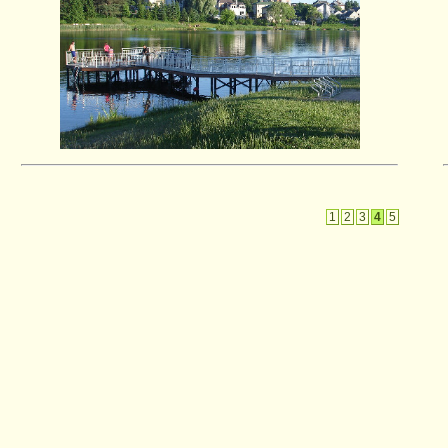
1
2
3
4
5