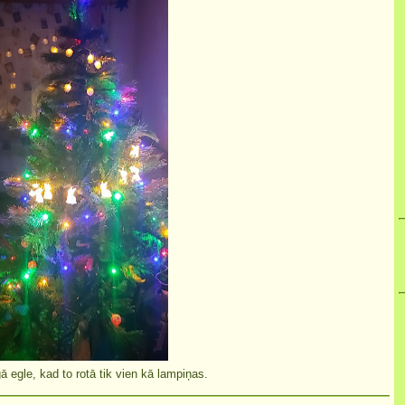
 egle, kad to rotā tik vien kā lampiņas.