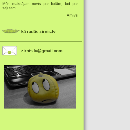
Mēs maksājam nevis par lietām, bet par
sajūtām.
Arhīvs
kā radās zirnis.lv
zirnis.lv@gmail.com