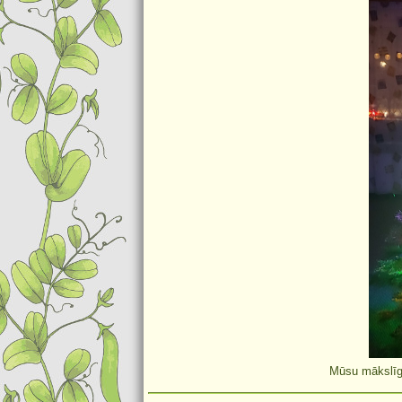
Mūsu mākslīgā