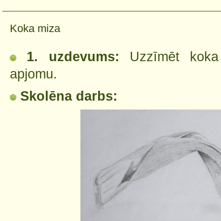
Koka miza
1. uzdevums:
Uzzīmēt koka 
apjomu.
Skolēna darbs: