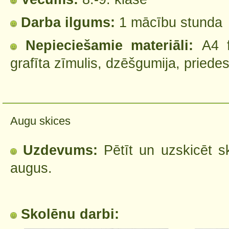
Darba ilgums:
1 mācību stunda
Nepieciešamie materiāli:
A4 
grafīta zīmulis, dzēšgumija, priedes
Augu skices
Uzdevums:
Pētīt un uzskicēt 
augus.
Skolēnu darbi: