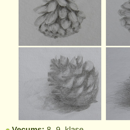
Vecums:
8.-9. klase