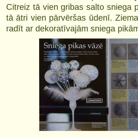
Citreiz tā vien gribas salto sniega 
tā ātri vien pārvēršas ūdenī. Zie
radīt ar dekoratīvajām sniega pikā