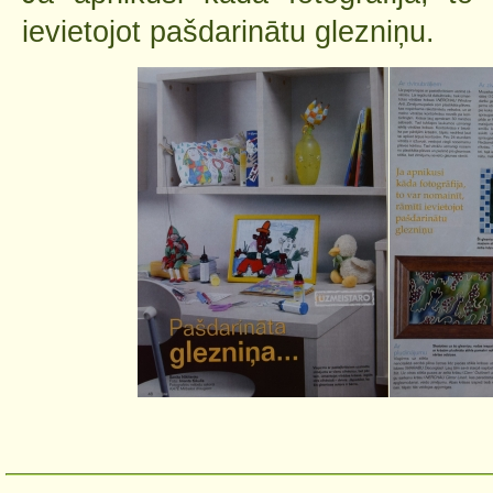
ievietojot pašdarinātu glezniņu.