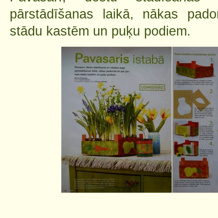
pārstādīšanas laikā, nākas pad
stādu kastēm un puķu podiem.